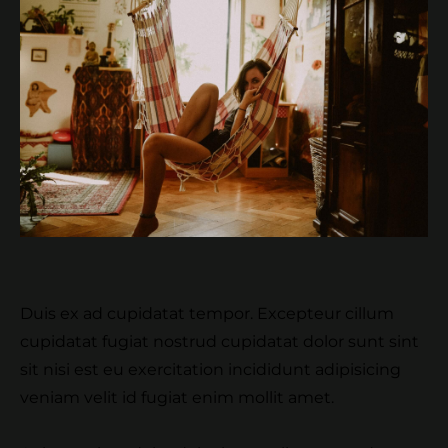
Duis ex ad cupidatat tempor. Excepteur cillum
cupidatat fugiat nostrud cupidatat dolor sunt sint
sit nisi est eu exercitation incididunt adipisicing
veniam velit id fugiat enim mollit amet.