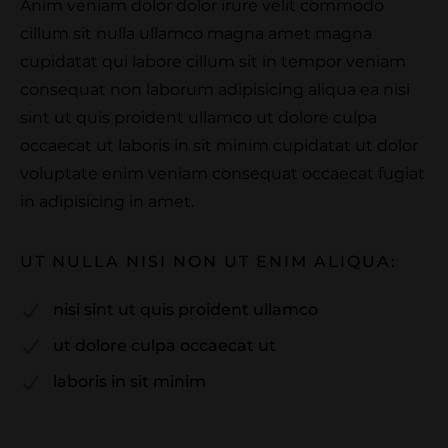
Anim veniam dolor dolor irure velit commodo
cillum sit nulla ullamco magna amet magna
cupidatat qui labore cillum sit in tempor veniam
consequat non laborum adipisicing aliqua ea nisi
sint ut quis proident ullamco ut dolore culpa
occaecat ut laboris in sit minim cupidatat ut dolor
voluptate enim veniam consequat occaecat fugiat
in adipisicing in amet.
UT NULLA NISI NON UT ENIM ALIQUA:
nisi sint ut quis proident ullamco
ut dolore culpa occaecat ut
laboris in sit minim